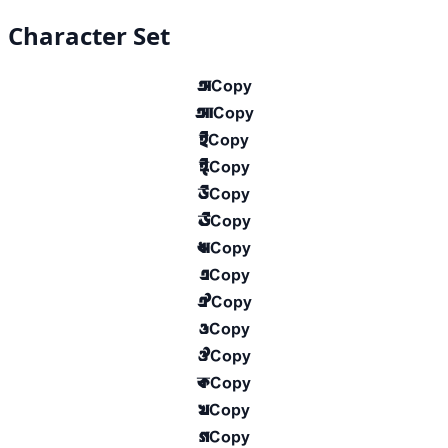
Character Set
অ
Copy
আ
Copy
ই
Copy
ঈ
Copy
উ
Copy
ঊ
Copy
ঋ
Copy
এ
Copy
ঐ
Copy
ও
Copy
ঔ
Copy
ক
Copy
খ
Copy
গ
Copy