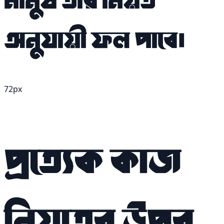
মানুষ তার নিয়ত
অনুযায়ী ফল পাবে।
72px
প্রত্যেক কাজ
নিয়তের উপর