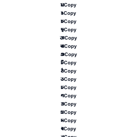
ঘ
Copy
ঙ
Copy
চ
Copy
ছ
Copy
জ
Copy
ঝ
Copy
ঞ
Copy
ট
Copy
ঠ
Copy
ড
Copy
ঢ
Copy
ণ
Copy
ত
Copy
থ
Copy
দ
Copy
ধ
Copy
ন
Copy