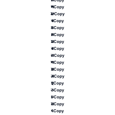
প
Copy
ফ
Copy
ব
Copy
ভ
Copy
ম
Copy
য
Copy
র
Copy
ল
Copy
শ
Copy
ষ
Copy
স
Copy
হ
Copy
ড়
Copy
ঢ়
Copy
য়
Copy
ৎ
Copy