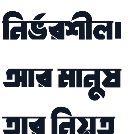
নির্ভরশীল।
আর মানুষ
তার নিয়ত