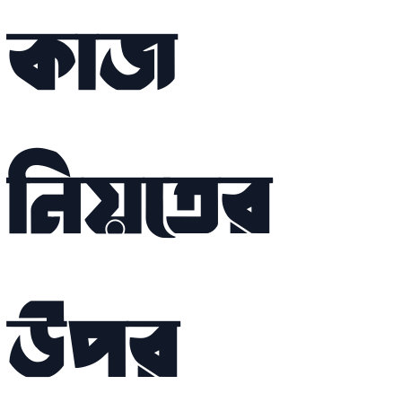
কাজ
নিয়তের
উপর