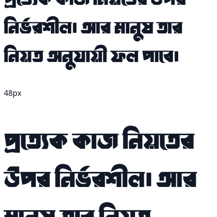
নির্ভরশীল। আর মানুষ তার
নিয়ত অনুযায়ী ফল পাবে।
48px
প্রত্যেক কাজ নিয়তের
উপর নির্ভরশীল। আর