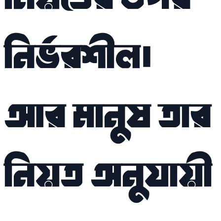
নির্ভরশীল।
আর মানুষ তার
নিয়ত অনুযায়ী