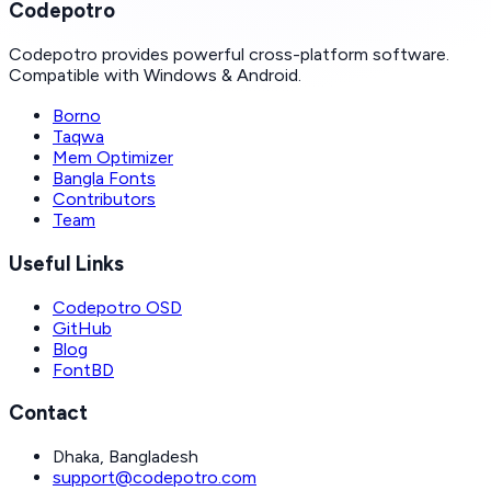
Codepotro
Codepotro provides powerful cross-platform software.
Compatible with Windows & Android.
Borno
Taqwa
Mem Optimizer
Bangla Fonts
Contributors
Team
Useful Links
Codepotro OSD
GitHub
Blog
FontBD
Contact
Dhaka, Bangladesh
support@codepotro.com