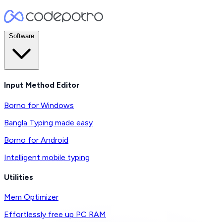
Software
Input Method Editor
Borno for Windows
Bangla Typing made easy
Borno for Android
Intelligent mobile typing
Utilities
Mem Optimizer
Effortlessly free up PC RAM